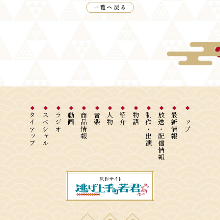
タイアップ
スペシャル
ラジオ
動画
商品情報
音楽
人物
紹介
物語
制作・出演
放送・配信情報
最新情報
トップ