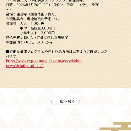
日時：2026年7月26日（日）10:00～12:00 （受付：9:20
～）
会場：建長寺（鎌倉市山ノ内８）
※現地集合、現地解散の予定です。
参加料：大人 6,000円
中学・高校生3,000円
小学生以下 2,000円
申込先着：130名（定員に達し次第終了）
参加締切：7月7日（火）16時
■詳細な講演プログラムや申し込み方法は以下よりご確認いただ
けます。
https://www.trip-kamakura.com/association-
news/detail.php?id=71