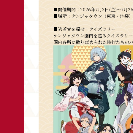
■開催期間：2026年7月3日(金)～7月26
■場所：ナンジャタウン（東京・池袋
■逃若党を探せ！クイズラリー
ナンジャタウン園内を巡るクイズラリ
園内各所に散りばめられた時行たちのパ