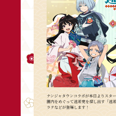
ナンジャタウンコラボが本日よりスタ
園内をめぐって逃若党を探し出す「逃
ラテなどが登場します！