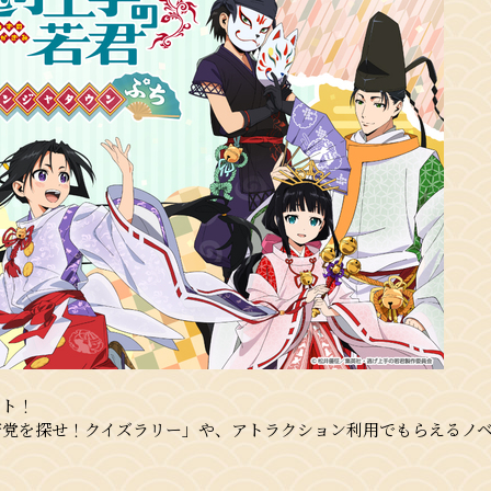
ート！
若党を探せ！クイズラリー」や、アトラクション利用でもらえるノ