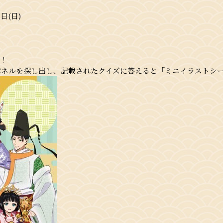
日(日)
）
ー！
ネルを探し出し、記載されたクイズに答えると「ミニイラストシー