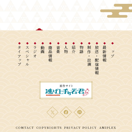
タイアップ
スペシャル
ラジオ
動画
商品情報
音楽
人物
紹介
物語
制作・出演
放送・配信情報
最新情報
トップ
CONTACT
COPYRIGHTS
PRIVACY POLICY
ANIPLEX