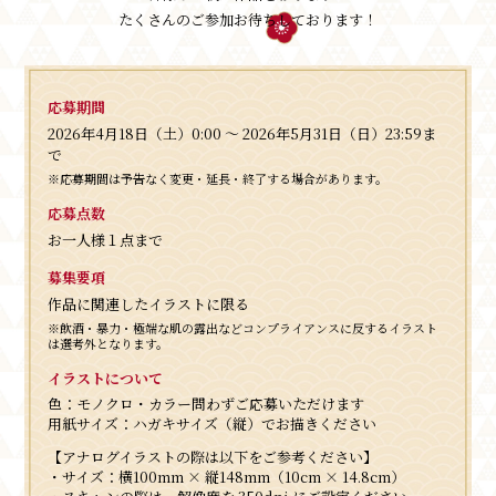
たくさんのご参加お待ちしております！
応募期間
2026年4月18日（土）0:00 〜 2026年5月31日（日）23:59ま
で
※応募期間は予告なく変更・延長・終了する場合があります。
応募点数
お一人様１点まで
募集要項
作品に関連したイラストに限る
※飲酒・暴力・極端な肌の露出などコンプライアンスに反するイラスト
は選考外となります。
イラストについて
色：モノクロ・カラー問わずご応募いただけます
用紙サイズ：ハガキサイズ（縦）でお描きください
【アナログイラストの際は以下をご参考ください】
・サイズ：横100mm × 縦148mm（10cm × 14.8cm）