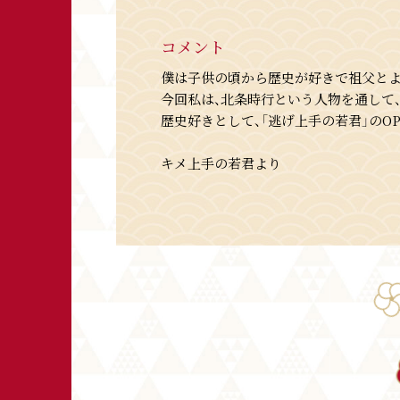
コメント
僕は子供の頃から歴史が好きで祖父とよ
今回私は、北条時行という人物を通して
歴史好きとして、「逃げ上手の若君」の
プロフィール
音楽で地球侵略を目論む、ぼっち星から
キメ上手の若君より
彼は地球の音楽にとても興味を持ち、世
に没頭している。
ギターリフの映えるロックなバンドサウ
ている。
一度聞いたら耳から離れないキャッチー
心に突き刺さり、今もなお多くのファン
音楽活動開始から 5 年間、インター
ライブ活動も積極的に行なっている。
2022 年 7 月に TikTok を中心に「
楽曲に合わせて踊るショート動画は日本全土に
満を辞して 2022 年 10 月 5 日