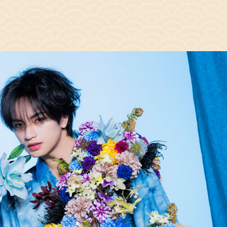
セブンネット：アクリルクリップバッジ
アニメイト：L判ブロマイド
HMV：ポストカード
応援店：スマホサイズステッカー
※応援店対象店舗は後日解禁予定となります