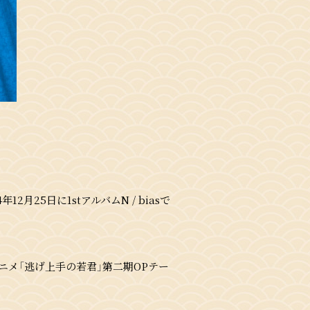
月25日に1stアルバムN / biasで
TVアニメ「逃げ上手の若君」第二期OPテー