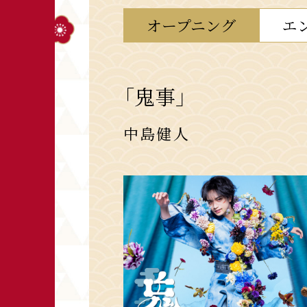
オープニング
エ
「鬼事」
中島健人
2026年7月18日配信開始
配信一覧
2026年8月19日 発売
CD予約はコチラ