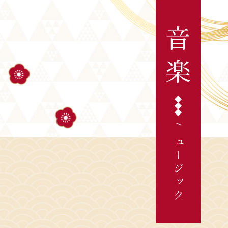
音
楽
ミュージック