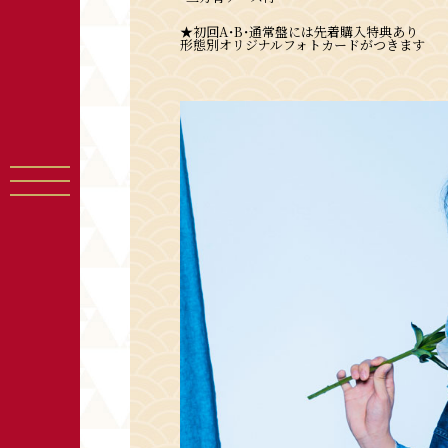
★初回A・B・通常盤には先着購入特典あり
形態別オリジナルフォトカードがつきます