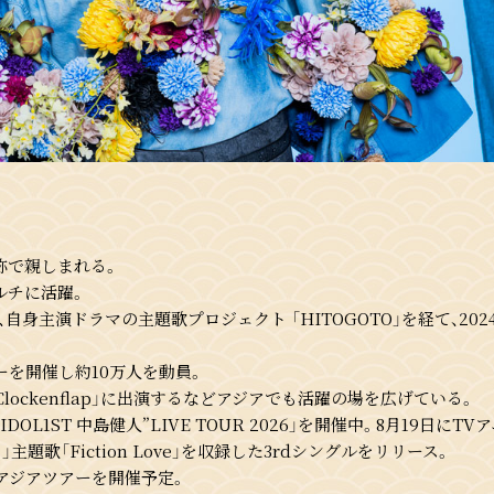
愛称で親しまれる。
ルチに活躍。
自身主演ドラマの主題歌プロジェクト 「HITOGOTO」を経て、2024年12
ーを開催し約10万人を動員。
ockenflap」に出演するなどアジアでも活躍の場を広げている。
L1ST 中島健人”LIVE TOUR 2026」を開催中。8月19日に
題歌「Fiction Love」を収録した3rdシングルをリリース。
アジアツアーを開催予定。